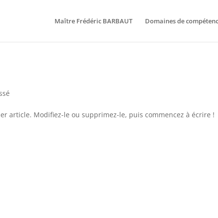
Maître Frédéric BARBAUT
Domaines de compéten
ssé
r article. Modifiez-le ou supprimez-le, puis commencez à écrire !