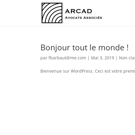
Bonjour tout le monde !
par
fbarbaut@me.com
|
Mai 3, 2019
|
Non cla
Bienvenue sur WordPress. Ceci est votre premie