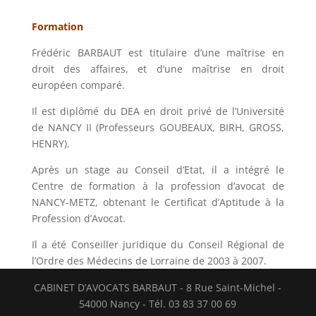
Formation
Frédéric BARBAUT est titulaire d’une maîtrise en
droit des affaires, et d’une maîtrise en droit
européen comparé.
Il est diplômé du DEA en droit privé de l’Université
de NANCY II (Professeurs GOUBEAUX, BIRH, GROSS,
HENRY).
Après un stage au Conseil d’Etat, il a intégré le
Centre de formation à la profession d’avocat de
NANCY-METZ, obtenant le Certificat d’Aptitude à la
Profession d’Avocat.
Il a été Conseiller juridique du Conseil Régional de
l’Ordre des Médecins de Lorraine de 2003 à 2007.
CABINET D’AVOCATS BARBAUT - 8 Rue Saint-Michel -
54000 Nancy - Tél. 03 83 37 00 69